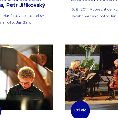
a, Petr Jiříkovský
16. 8. 2014 Ruprechtice, ko
4 Martínkovice, kostel sv.
Jakuba Většího foto: Jan Z
tina foto: Jan Záliš
Čti víc