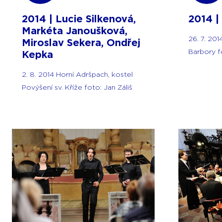
2014 | Lucie Silkenová,
2014 |
Markéta Janoušková,
26. 7. 201
Miroslav Sekera, Ondřej
Barbory fo
Kepka
2. 8. 2014 Horní Adršpach, kostel
Povýšení sv. Kříže foto: Jan Záliš