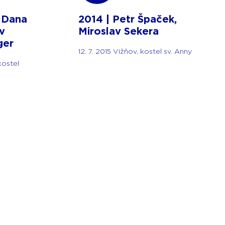
, Dana
2014 | Petr Špaček,
v
Miroslav Sekera
ger
12. 7. 2015 Vižňov, kostel sv. Anny
kostel