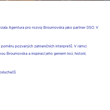
evzala Agentura pro rozvoj Broumovska jako partner DSO. V
u poměru pozvaných zahraničních interpretů. V rámci
ou Broumovska a inspirací jeho geniem loci, historií,
osluchačů.