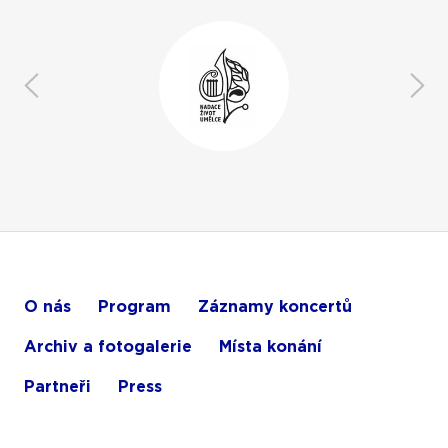
O nás
Program
Záznamy koncertů
Archiv a fotogalerie
Místa konání
Partneři
Press