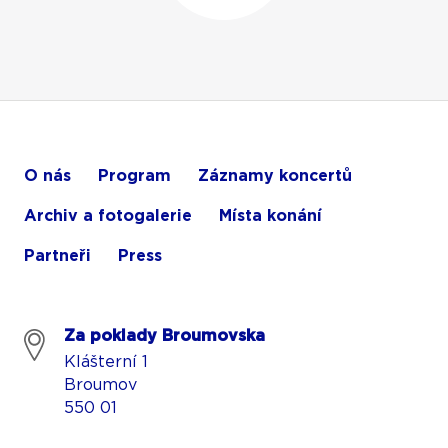
O nás
Program
Záznamy koncertů
Archiv a fotogalerie
Místa konání
Partneři
Press
Za poklady Broumovska
Klášterní 1
Broumov
550 01