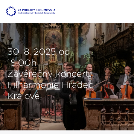
30. 8. 2025 od
18:00h
Závěrečný koncert:
Filharmonie Hradec
Králové