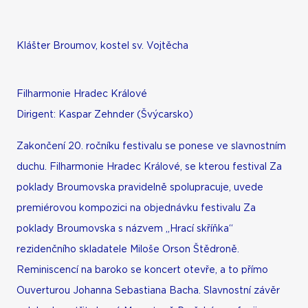
Klášter Broumov, kostel sv. Vojtěcha
Filharmonie Hradec Králové
Dirigent: Kaspar Zehnder (Švýcarsko)
Zakončení 20. ročníku festivalu se ponese ve slavnostním
duchu. Filharmonie Hradec Králové, se kterou festival Za
poklady Broumovska pravidelně spolupracuje, uvede
premiérovou kompozici na objednávku festivalu Za
poklady Broumovska s názvem „Hrací skříňka“
rezidenčního skladatele Miloše Orson Štědroně.
Reminiscencí na baroko se koncert otevře, a to přímo
Ouverturou Johanna Sebastiana Bacha. Slavnostní závěr