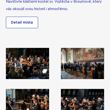
Navštivte klášterní kostel sv. Vojtěcha v Broumově, který
vás okouzlí svou historií i atmosférou.
Detail místa