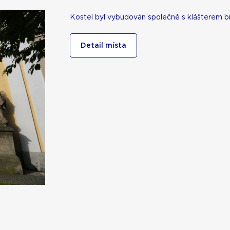
Kostel byl vybudován společně s klášterem b
Detail místa