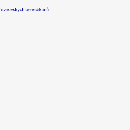
řevnovských benediktinů.