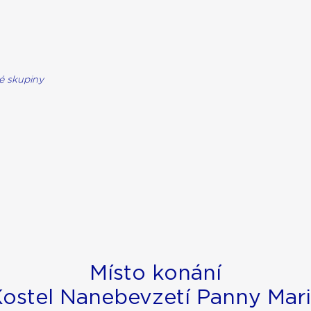
é skupiny
Místo konání
ostel Nanebevzetí Panny Mar