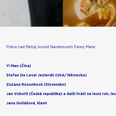
další...
Police nad Metují, kostel Nanebevzetí Panny Marie
Yi Man (Čína)
Stefan De Leval Jezierski (USA/ Německo)
Zuzana Rzounková (Slovensko)
Jan Vobořil (Česká republika) a další hráči na lesní roh, le
Jana Goliášová, klavír