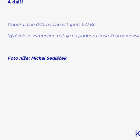
A další
Doporučené dobrovolné vstupné: 150 Kč
Výtěžek ze vstupného putuje na podporu kostelů broumovsk
Foto níže:
Michal Sedláček
K