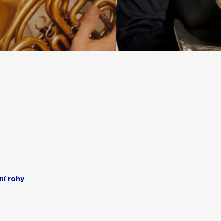
sní rohy