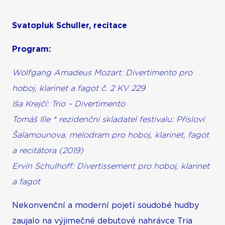
Svatopluk Schuller, recitace
Program:
Wolfgang Amadeus Mozart: Divertimento pro
hoboj, klarinet a fagot č. 2 KV 229
Iša Krejčí: Trio – Divertimento
Tomáš Ille * rezidenční skladatel festivalu: Přísloví
Šalamounova, melodram pro hoboj, klarinet, fagot
a recitátora (2019)
Ervín Schulhoff: Divertissement pro hoboj, klarinet
a fagot
Nekonvenční a moderní pojetí soudobé hudby
zaujalo na výjimečné debutové nahrávce Tria