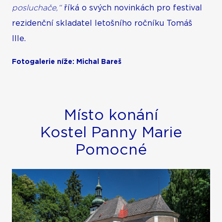
posluchače,“
říká o svých novinkách pro festival
rezidenční skladatel letošního ročníku Tomáš
Ille.
Fotogalerie níže: Michal Bareš
Místo konání
Kostel Panny Marie
Pomocné