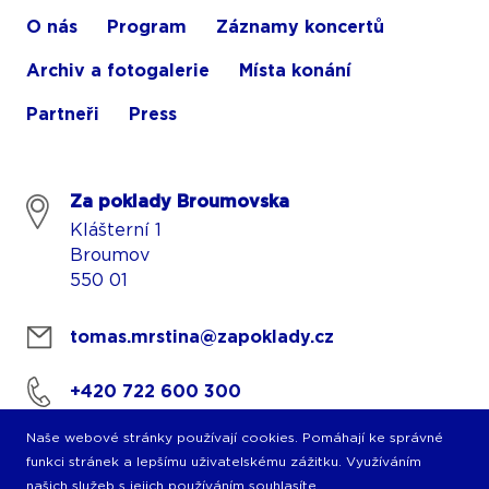
O nás
Program
Záznamy koncertů
Archiv a fotogalerie
Místa konání
Partneři
Press
Za poklady Broumovska
Klášterní 1
Broumov
550 01
tomas.mrstina@zapoklady.cz
+420 722 600 300
Naše webové stránky používají cookies. Pomáhají ke správné
funkci stránek a lepšímu uživatelskému zážitku. Využíváním
našich služeb s jejich používáním souhlasíte.