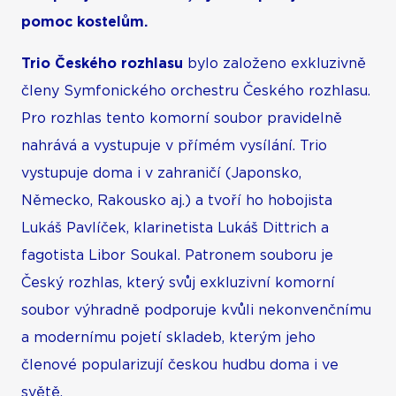
pomoc kostelům.
Trio Českého rozhlasu
bylo založeno exkluzivně
členy Symfonického orchestru Českého rozhlasu.
Pro rozhlas tento komorní soubor pravidelně
nahrává a vystupuje v přímém vysílání. Trio
vystupuje doma i v zahraničí (Japonsko,
Německo, Rakousko aj.) a tvoří ho hobojista
Lukáš Pavlíček, klarinetista Lukáš Dittrich a
fagotista Libor Soukal. Patronem souboru je
Český rozhlas, který svůj exkluzivní komorní
soubor výhradně podporuje kvůli nekonvenčnímu
a modernímu pojetí skladeb, kterým jeho
členové popularizují českou hudbu doma i ve
světě.