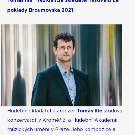
Tomáš Ille *rezidenční skladatel festivalu Za
poklady Broumovska 2021
Hudební skladatel a aranžér
Tomáš Ille
studoval
konzervatoř v Kroměříži a Hudební Akademii
múzických umění v Praze. Jeho kompozice a