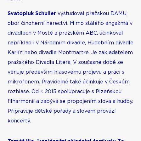
Svatopluk Schuller
vystudoval pražskou DAMU,
obor činoherní herectví. Mimo stálého angažmá v
divadlech v Mostě a pražském ABC, účinkoval
například i v Národním divadle, Hudebním divadle
Karlín nebo divadle Montmartre. Je zakladatelem
pražského Divadla Litera. V současné době se
věnuje především hlasovému projevu a práci s
mikrofonem. Pravidelně také účinkuje v Českém
rozhlase. Od r. 2015 spolupracuje s Plzeňskou
filharmonií a zabývá se propojením slova a hudby.
Připravuje dětské pořady a slovem provází
koncerty.