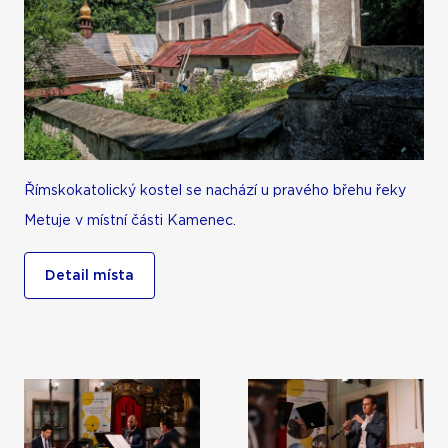
Římskokatolický kostel se nachází u pravého břehu řeky
Metuje v místní části Kamenec.
Detail místa