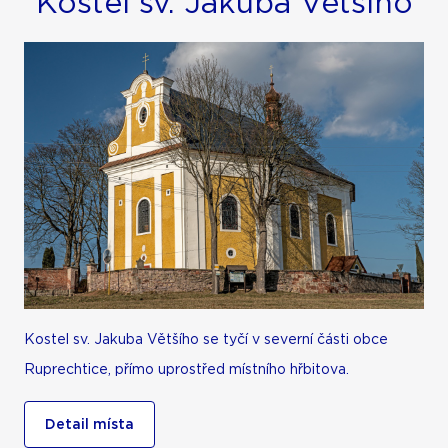
Kostel sv. Jakuba Většího
Kostel sv. Jakuba Většího se tyčí v severní části obce
Ruprechtice, přímo uprostřed místního hřbitova.
Detail místa