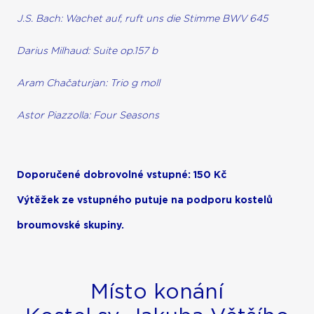
J.S. Bach: Wachet auf, ruft uns die Stimme BWV 645
Darius Milhaud: Suite op.157 b
Aram Chačaturjan: Trio g moll
Astor Piazzolla: Four Seasons
Doporučené dobrovolné vstupné: 150 Kč
Výtěžek ze vstupného putuje na podporu kostelů
broumovské skupiny.
Místo konání