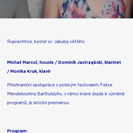
Ruprechtice, kostel sv. Jakuba většího
Michał Marcol, housle / Dominik Jastrzębski, klarinet
/ Monika Kruk, klavír
Přeshraniční spolupráce s polským festivalem Felixe
Mendelssohna Bartholdyho, v rámci které dojde k výměně
programů, je letošní premiérou.
Program: