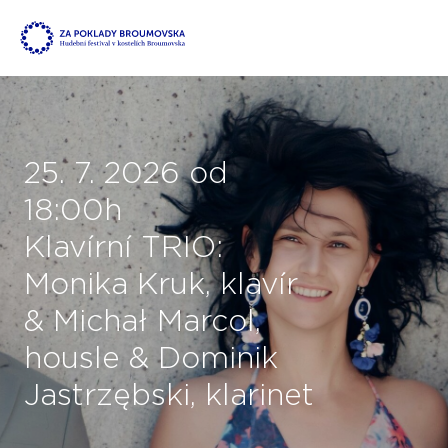
25. 7. 2026 od
18:00h
Klavírní TRIO:
Monika Kruk, klavír
& Michał Marcol,
housle & Dominik
Jastrzębski, klarinet