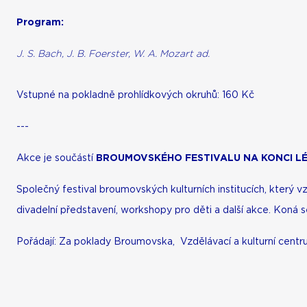
Program:
J. S. Bach, J. B. Foerster, W. A. Mozart ad.
Vstupné
na pokladně prohlídkových okruhů:
160 Kč
---
Akce je součástí
BROUMOVSKÉHO FESTIVALU NA KONCI L
Společný
festival broumovských kulturních institucích, který 
divadelní představení, workshopy pro děti a další akce. Koná s
Pořádají: Za poklady
Broumovska, Vzdělávací a kulturní cent