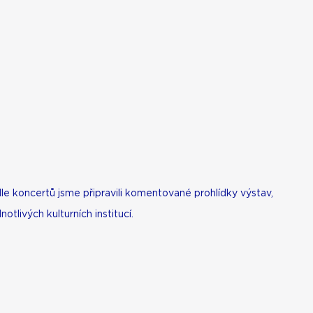
dle koncertů jsme připravili komentované prohlídky výstav,
otlivých kulturních institucí.