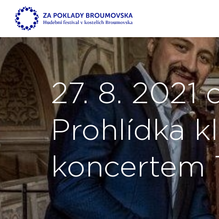
27. 8. 2021
Prohlídka kl
koncertem 