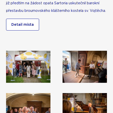
již předtím na žádost opata Sartoria uskutečnil barokní
přestavbu broumovského klášterního kostela sv. Vojtěcha.
Detail místa