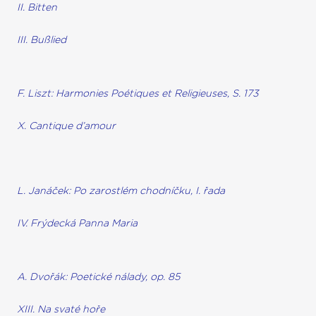
II. Bitten
III. Bußlied
F. Liszt: Harmonies Poétiques et Religieuses, S. 173
X. Cantique d’amour
L. Janáček: Po zarostlém chodníčku, I. řada
IV. Frýdecká Panna Maria
A. Dvořák: Poetické nálady, op. 85
XIII. Na svaté hoře