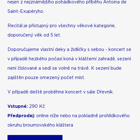
nejen z nejznámějšího pohádkového příběhu Antoina de
Saint-Exupéryho.
Recitál je přístupný pro všechny věkové kategorie,
doporučený věk od 5 let.
Doporučujeme vlastní deky a židličky s sebou - koncert se
v případě hezkého počasí koná v klášterní zahradě, sezení
není číslované a sedí se volně na trávě. K sezení bude
zajištěn pouze omezený počet míst.
V případě deště proběhne koncert v sále Dřevník.
Vstupné:
290 Kč
Předprodej:
online níže nebo na pokladně prohlídkového
okruhu broumovského kláštera