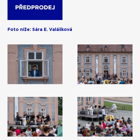
Foto níže: Sára E. Valášková