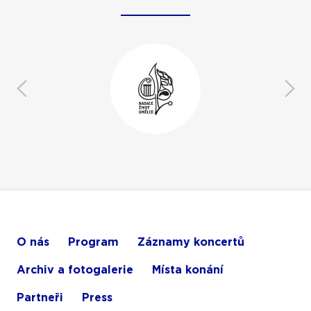
O nás
Program
Záznamy koncertů
Archiv a fotogalerie
Místa konání
Partneři
Press