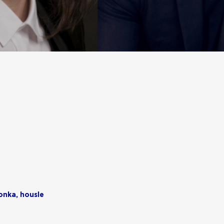
Čonka, housle