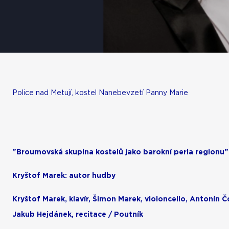
Police nad Metují, kostel Nanebevzetí Panny Marie
"Broumovská skupina kostelů jako barokní perla regionu"
Kryštof Marek: autor hudby
Kryštof Marek, klavír, Šimon Marek, violoncello, Antonín 
Jakub Hejdánek, recitace / Poutník