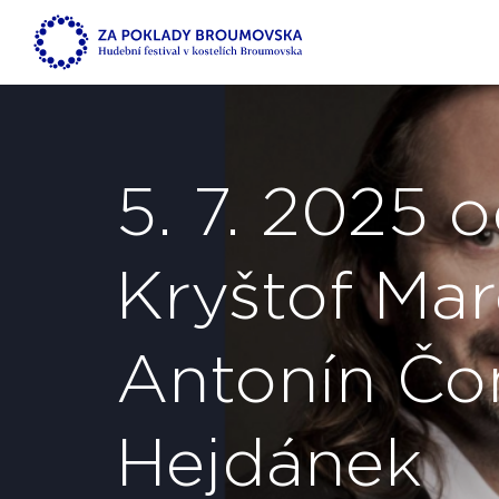
5. 7. 2025 
Kryštof Mar
Antonín Čo
Hejdánek