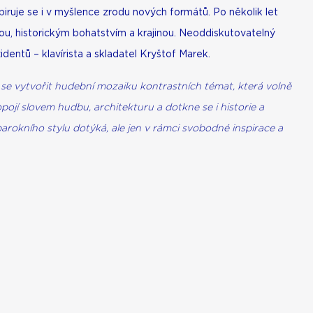
piruje se i v myšlence zrodu nových formátů. Po několik let
rou, historickým bohatstvím a krajinou. Neoddiskutovatelný
identů – klavírista a skladatel Kryštof Marek.
 se vytvořit hudební mozaiku kontrastních témat, která volně
pojí slovem hudbu, architekturu a dotkne se i historie a
okního stylu dotýká, ale jen v rámci svobodné inspirace a