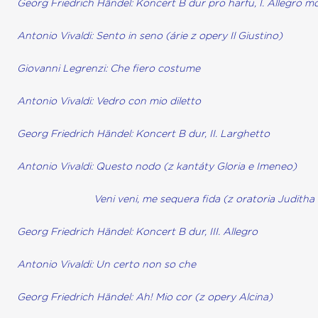
Georg Friedrich Händel: Koncert B dur pro harfu, I. Allegro 
Antonio Vivaldi: Sento in seno (árie z opery Il Giustino)
Giovanni Legrenzi: Che fiero costume
Antonio Vivaldi: Vedro con mio diletto
Georg Friedrich Händel: Koncert B dur, II. Larghetto
Antonio Vivaldi: Questo nodo (z kantáty Gloria e Imeneo)
Veni veni, me sequera fida (z oratoria Juditha 
Georg Friedrich Händel: Koncert B dur, III. Allegro
Antonio Vivaldi: Un certo non so che
Georg Friedrich Händel: Ah! Mio cor (z opery Alcina)