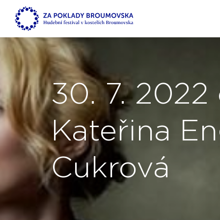
30. 7. 2022
Kateřina En
Cukrová