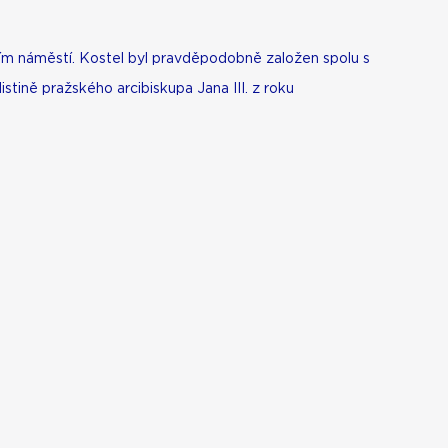
lním náměstí. Kostel byl pravděpodobně založen spolu s
istině pražského arcibiskupa Jana III. z roku