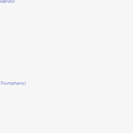
moderato
Triumphans)