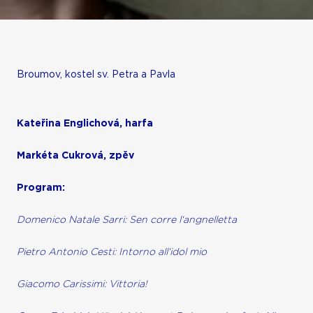
Broumov, kostel sv. Petra a Pavla
Kateřina Englichová, harfa
Markéta Cukrová, zpěv
Program:
Domenico Natale Sarri: Sen corre l‘angnelletta
Pietro Antonio Cesti: Intorno all‘idol mio
Giacomo Carissimi: Vittoria!