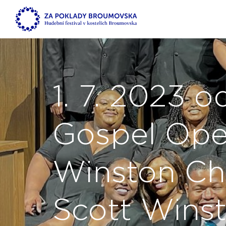
1. 7. 2023 o
Gospel Ope
Winston Ch
Scott Winst