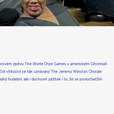
sborovém zpěvu The World Choir Games v americkém Cincinnati
 Od vítězství se tak uznávaný The Jeremy Winston Chorale
ný hudební, ale i duchovní zážitek i to, že se posluchačům