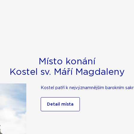
Místo konání
Kostel sv. Máří Magdaleny
Kostel patří k nejvýznamnějším barokním sak
Detail místa