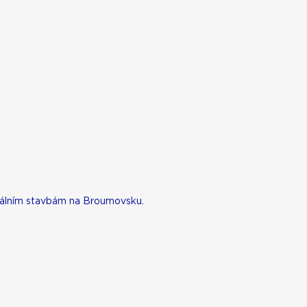
rálním stavbám na Broumovsku.