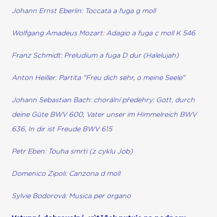
Johann Ernst Eberlin: Toccata a fuga g moll
Wolfgang Amadeus Mozart: Adagio a fuga c moll K 546
Franz Schmidt: Preludium a fuga D dur (Halelujah)
Anton Heiller: Partita "Freu dich sehr, o meine Seele"
Johann Sebastian Bach: chorální předehry: Gott, durch
deine Güte BWV 600, Vater unser im Himmelreich BWV
636, In dir ist Freude BWV 615
Petr Eben: Touha smrti (z cyklu Job)
Domenico Zipoli: Canzona d moll
Sylvie Bodorová: Musica per organo