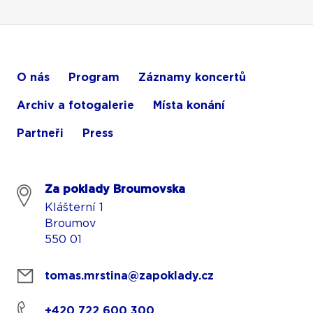
O nás
Program
Záznamy koncertů
Archiv a fotogalerie
Místa konání
Partneři
Press
Za poklady Broumovska
Klášterní 1
Broumov
550 01
tomas.mrstina@zapoklady.cz
+420 722 600 300