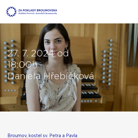
27. 7. 2024 od
18:00h
Daniela Hřebíčková
Broumov, kostel sv. Petra a Pavla