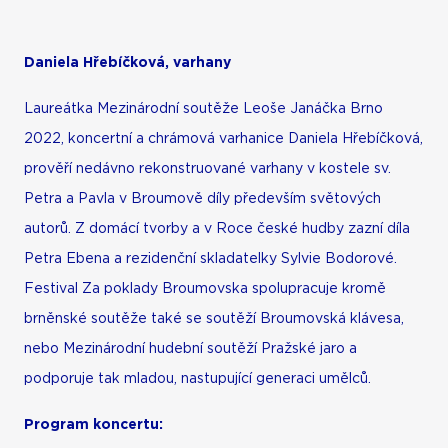
Daniela Hřebíčková, varhany
Laureátka Mezinárodní soutěže Leoše Janáčka Brno
2022, koncertní a chrámová varhanice Daniela Hřebíčková,
prověří nedávno rekonstruované varhany v kostele sv.
Petra a Pavla v Broumově díly především světových
autorů. Z domácí tvorby a v Roce české hudby zazní díla
Petra Ebena a rezidenční skladatelky Sylvie Bodorové.
Festival Za poklady Broumovska spolupracuje kromě
brněnské soutěže také se soutěží Broumovská klávesa,
nebo Mezinárodní hudební soutěží Pražské jaro a
podporuje tak mladou, nastupující generaci umělců.
Program koncertu: