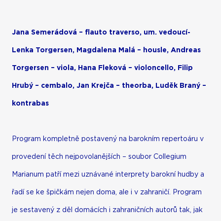
Jana Semerádová – flauto traverso, um. vedoucí-
Lenka Torgersen, Magdalena Malá – housle, Andreas
Torgersen – viola, Hana Fleková – violoncello, Filip
Hrubý – cembalo, Jan Krejča – theorba, Luděk Braný –
kontrabas
Program kompletně postavený na barokním repertoáru v
provedení těch nejpovolanějších – soubor Collegium
Marianum patří mezi uznávané interprety barokní hudby a
řadí se ke špičkám nejen doma, ale i v zahraničí. Program
je sestavený z děl domácích i zahraničních autorů tak, jak