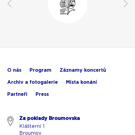
O nás
Program
Záznamy koncertů
Archiv a fotogalerie
Místa konání
Partneři
Press
Za poklady Broumovska
Klášterní 1
Broumov