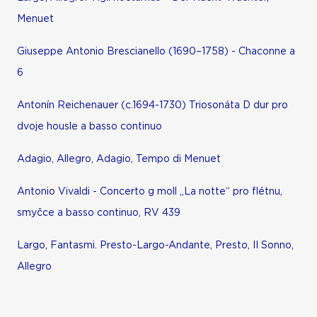
Menuet
Giuseppe Antonio Brescianello (1690–1758) - Chaconne a
6
Antonín Reichenauer (c.1694-1730) Triosonáta D dur pro
dvoje housle a basso continuo
Adagio, Allegro, Adagio, Tempo di Menuet
Antonio Vivaldi - Concerto g moll „La notte“ pro flétnu,
smyčce a basso continuo, RV 439
Largo, Fantasmi. Presto-Largo-Andante, Presto, II Sonno,
Allegro