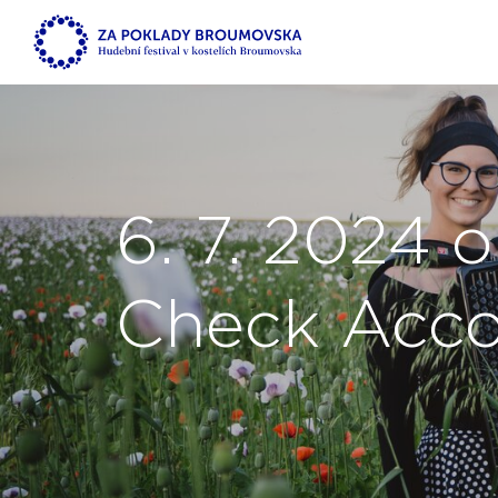
6. 7. 2024 
Check Acco