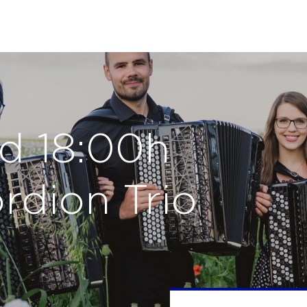
od 18:00h
rdion Trio