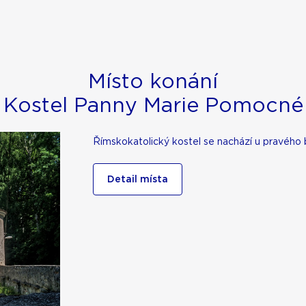
Místo konání
Kostel Panny Marie Pomocné
Římskokatolický kostel se nachází u pravého 
Detail místa