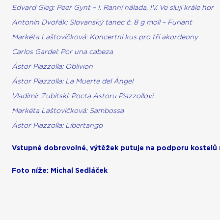
Edvard Gieg: Peer Gynt – I. Ranní nálada, IV. Ve sluji krále hor
Antonín Dvořák: Slovanský tanec č. 8 g moll – Furiant
Markéta Laštovičková: Koncertní kus pro tři akordeony
Carlos Gardel: Por una cabeza
Ástor Piazzolla: Oblivion
Ástor Piazzolla: La Muerte del Ángel
Vladimir Zubitski: Pocta Astoru Piazzollovi
Markéta Laštovičková: Sambossa
Ástor Piazzolla: Libertango
Vstupné dobrovolné, výtěžek putuje na podporu kostelů
Foto níže: Michal Sedláček