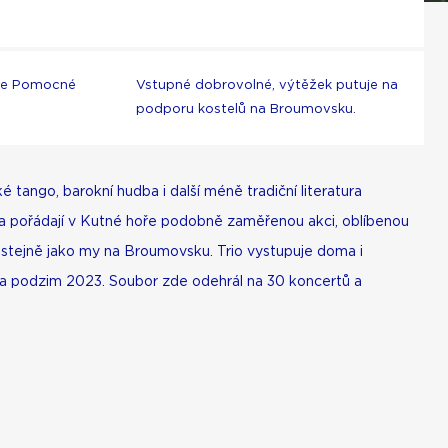
rie Pomocné
Vstupné dobrovolné, výtěžek putuje na
podporu kostelů na Broumovsku.
tango, barokní hudba i další méně tradiční literatura
ria pořádají v Kutné hoře podobně zaměřenou akci, oblíbenou
 stejně jako my na Broumovsku. Trio vystupuje doma i
 na podzim 2023. Soubor zde odehrál na 30 koncertů a