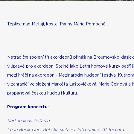
Teplice nad Metují, kostel Panny Marie Pomocné
Netradiční spojení tří akordeonů přináší na Broumovsko klasic
v úpravě pro akordeon. Stejně jako Letní hornové kurzy patří
mezi hráči na akordeon - Mezinárodní hudební festival Kutno
v zahraničí ve složení Markéta Laštovičková, Marie Čejnová a
propagoval českou hudbu i kulturu.
Program koncertu:
Karl Jenkins: Palladio
Léon Boëllmann: Gotická suita – I. Introdukce, IV. Toccata