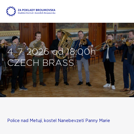
4. 7. 2026 od 18:00h
CZECH BRASS
Police nad Metují, kostel Nanebevzetí Panny Marie