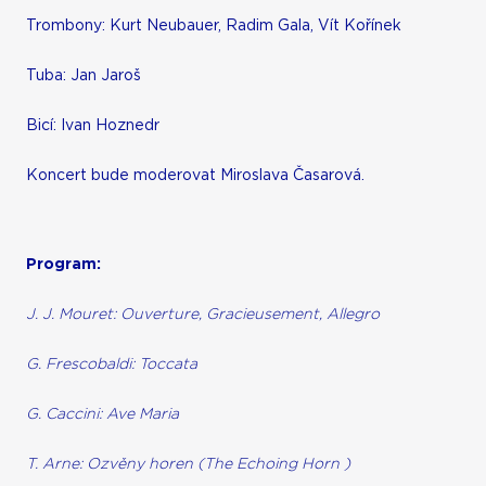
Trombony: Kurt Neubauer, Radim Gala, Vít Kořínek
Tuba: Jan Jaroš
Bicí: Ivan Hoznedr
Koncert bude moderovat Miroslava Časarová.
Program:
J. J. Mouret: Ouverture, Gracieusement, Allegro
G. Frescobaldi: Toccata
G. Caccini: Ave Maria
T. Arne: Ozvěny horen (The Echoing Horn )