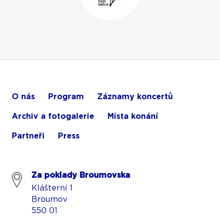
O nás
Program
Záznamy koncertů
Archiv a fotogalerie
Místa konání
Partneři
Press
Za poklady Broumovska
Klášterní 1
Broumov
550 01