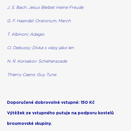
J. S. Bach: Jesus Bleibet meine Freude
G. F. Haendel: Oratorium, March
T. Albinoni: Adagio
Cl. Debussy: Dívka s vlasy jako len
N. R. Korsakov: Scheherazade
Thierry Caens: Guy Tune
Doporučené dobrovolné vstupné: 150 Kč
Výtěžek ze vstupného putuje na podporu kostelů
broumovské skupiny.