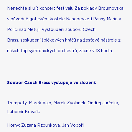
Nenechte si ujít koncert festivalu Za poklady Broumovska
v původně gotickém kostele Nanebevzetí Panny Marie v
Polici nad Metují. Vystoupení souboru Czech
Brass, seskupení špičkových hráčů na žesťové nástroje z
našich top symfonických orchestrů, začne v 18 hodin.
Soubor Czech Brass vystupuje ve složení:
Trumpety: Marek Vajo, Marek Zvolánek, Ondřej Jurčeka,
Lubomír Kovařík
Horny: Zuzana Rzounková, Jan Vobořil