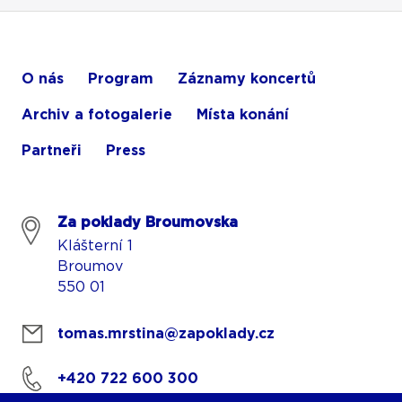
O nás
Program
Záznamy koncertů
Archiv a fotogalerie
Místa konání
Partneři
Press
Za poklady Broumovska
Klášterní 1
Broumov
550 01
tomas.mrstina@zapoklady.cz
+420 722 600 300