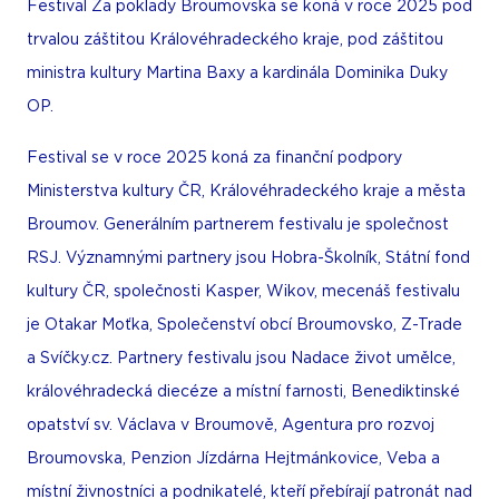
Festival Za poklady Broumovska se koná v roce 2025 pod
trvalou záštitou Královéhradeckého kraje, pod záštitou
ministra kultury Martina Baxy a kardinála Dominika Duky
OP.
Festival se v roce 2025 koná za finanční podpory
Ministerstva kultury ČR, Královéhradeckého kraje a města
Broumov. Generálním partnerem festivalu je společnost
RSJ. Významnými partnery jsou Hobra-Školník, Státní fond
kultury ČR, společnosti Kasper, Wikov, mecenáš festivalu
je Otakar Moťka, Společenství obcí Broumovsko, Z-Trade
a Svíčky.cz. Partnery festivalu jsou Nadace život umělce,
královéhradecká diecéze a místní farnosti, Benediktinské
opatství sv. Václava v Broumově, Agentura pro rozvoj
Broumovska, Penzion Jízdárna Hejtmánkovice, Veba a
místní živnostníci a podnikatelé, kteří přebírají patronát nad