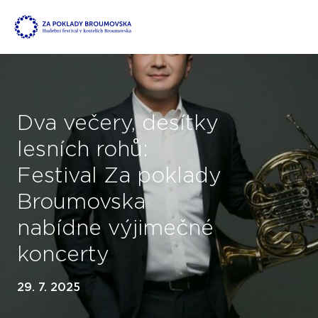
Dva večery, desítky
lesních rohů:
Festival Za poklady
Broumovska
nabídne výjimečné
koncerty
29. 7. 2025