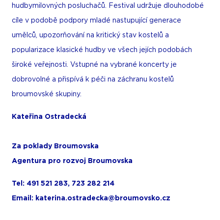
hudbymilovných posluchačů. Festival udržuje dlouhodobé
cíle v podobě podpory mladé nastupující generace
umělců, upozorňování na kritický stav kostelů a
popularizace klasické hudby ve všech jejích podobách
široké veřejnosti. Vstupné na vybrané koncerty je
dobrovolné a přispívá k péči na záchranu kostelů
broumovské skupiny.
Kateřina Ostradecká
Za poklady Broumovska
Agentura pro rozvoj Broumovska
Tel: 491 521 283, 723 282 214
Email: katerina.ostradecka@broumovsko.cz