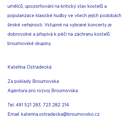
umělců, upozorňování na kritický stav kostelů a
popularizace klasické hudby ve všech jejích podobách
široké veřejnosti. Vstupné na vybrané koncerty je
dobrovolné a přispívá k péči na záchranu kostelů
broumovské skupiny.
Kateřina Ostradecká
Za poklady Broumovska
Agentura pro rozvoj Broumovska
Tel: 491 521 283, 723 282 214
Email: katerina.ostradecka@broumovsko.cz