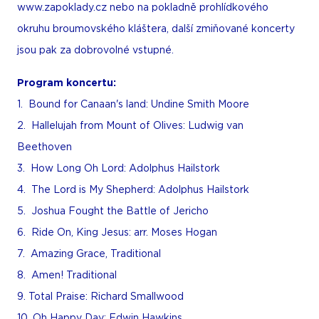
www.zapoklady.cz nebo na pokladně prohlídkového
okruhu broumovského kláštera, další zmiňované koncerty
jsou pak za dobrovolné vstupné.
Program koncertu:
1. Bound for Canaan's land: Undine Smith Moore
2. Hallelujah from Mount of Olives: Ludwig van
Beethoven
3. How Long Oh Lord: Adolphus Hailstork
4. The Lord is My Shepherd: Adolphus Hailstork
5. Joshua Fought the Battle of Jericho
6. Ride On, King Jesus: arr. Moses Hogan
7. Amazing Grace, Traditional
8. Amen! Traditional
9. Total Praise: Richard Smallwood
10. Oh Happy Day: Edwin Hawkins