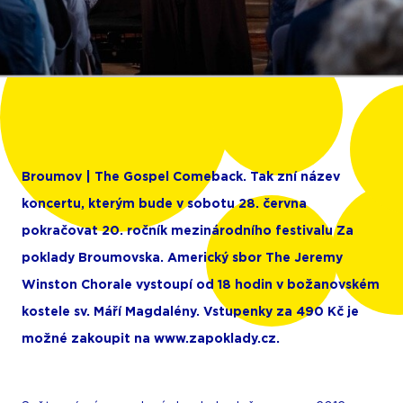
Broumov | The Gospel Comeback. Tak zní název
koncertu, kterým bude v sobotu 28. června
pokračovat 20. ročník mezinárodního festivalu Za
poklady Broumovska. Americký sbor The Jeremy
Winston Chorale vystoupí od 18 hodin v božanovském
kostele sv. Máří Magdalény. Vstupenky za 490 Kč je
možné zakoupit na www.zapoklady.cz.