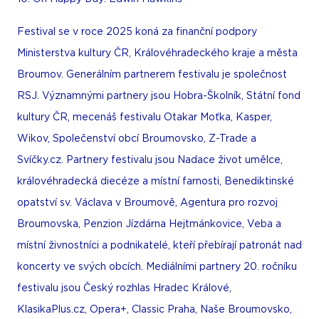
Festival se v roce 2025 koná za finanční podpory
Ministerstva kultury ČR, Královéhradeckého kraje a města
Broumov. Generálním partnerem festivalu je společnost
RSJ. Významnými partnery jsou Hobra-Školník, Státní fond
kultury ČR, mecenáš festivalu Otakar Moťka, Kasper,
Wikov, Společenství obcí Broumovsko, Z-Trade a
Svíčky.cz. Partnery festivalu jsou Nadace život umělce,
královéhradecká diecéze a místní farnosti, Benediktinské
opatství sv. Václava v Broumově, Agentura pro rozvoj
Broumovska, Penzion Jízdárna Hejtmánkovice, Veba a
místní živnostníci a podnikatelé, kteří přebírají patronát nad
koncerty ve svých obcích. Mediálními partnery 20. ročníku
festivalu jsou Český rozhlas Hradec Králové,
KlasikaPlus.cz, Opera+, Classic Praha, Naše Broumovsko,