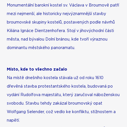
Monumentální barokní kostel sv. Václava v Broumově patří
mezi nejmenší, ale historicky nejvýznamnější stavby
broumovské skupiny kostelů, postavených podle návrhů
Kiliána Ignáce Dientzenhofera. Stojí v jihovýchodní části
města, nad bývalou Dolní bránou, kde tvoří výraznou
dominantu městského panoramatu.
Místo, kde to všechno začalo
Na místě dnešního kostela stávala už od roku 1610
dřevěná stavba protestantského kostela, budovaná po
vydání Rudolfova majestátu, který zaručoval náboženskou
svobodu. Stavbu tehdy zakázal broumovský opat
Wolfgang Selender, což vedlo ke konfliktu, stížnostem a
napětí.