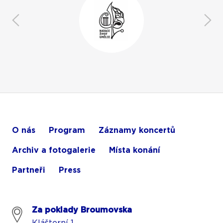
O nás
Program
Záznamy koncertů
Archiv a fotogalerie
Místa konání
Partneři
Press
Za poklady Broumovska