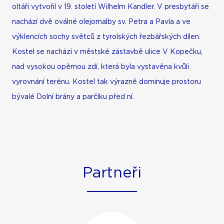
oltáři vytvořil v 19. století Wilhelm Kandler. V presbytáři se
nachází dvě oválné olejomalby sv. Petra a Pavla a ve
výklencích sochy světců z tyrolských řezbářských dílen.
Kostel se nachází v městské zástavbě ulice V Kopečku,
nad vysokou opěrnou zdí, která byla vystavěna kvůli
vyrovnání terénu. Kostel tak výrazně dominuje prostoru
bývalé Dolní brány a parčíku před ní.
Partneři