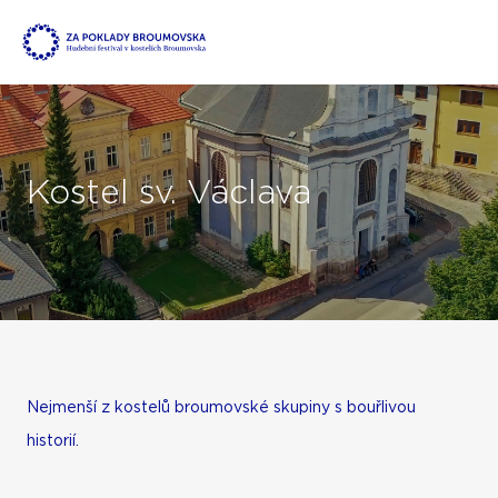
Kostel sv. Václava
Nejmenší z kostelů broumovské skupiny s bouřlivou
historií.