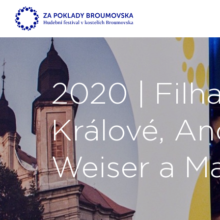
2020 | Fil
Králové, An
Weiser a M