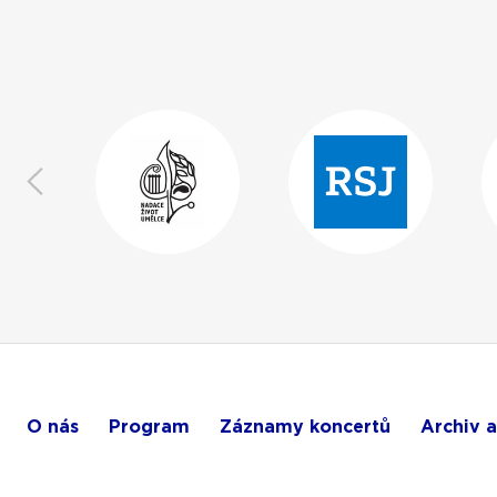
O nás
Program
Záznamy koncertů
Archiv a