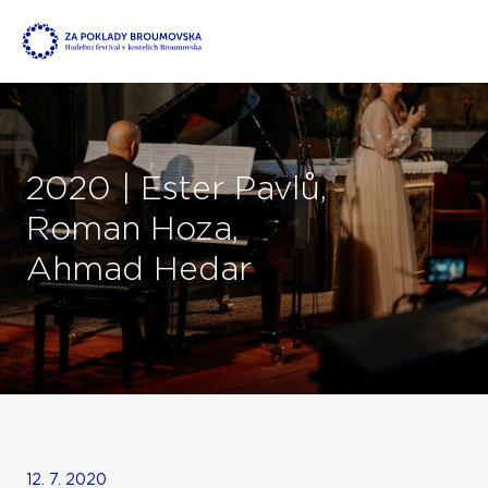
2020 | Ester Pavlů,
Roman Hoza,
Ahmad Hedar
12. 7. 2020