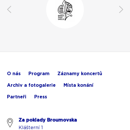
O nás
Program
Záznamy koncertů
Archiv a fotogalerie
Místa konání
Partneři
Press
Za poklady Broumovska
Klášterní 1