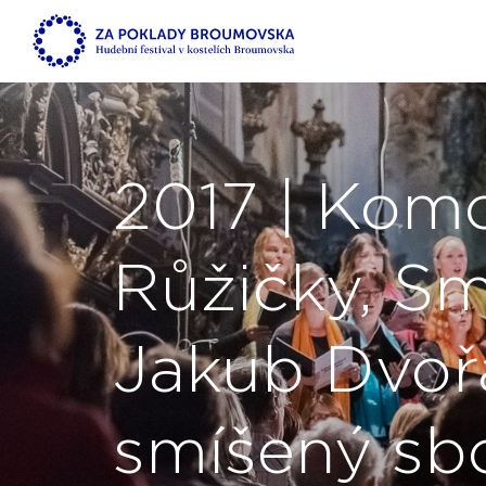
2017 | Komo
Růžičky, Sm
Jakub Dvoř
smíšený sbo