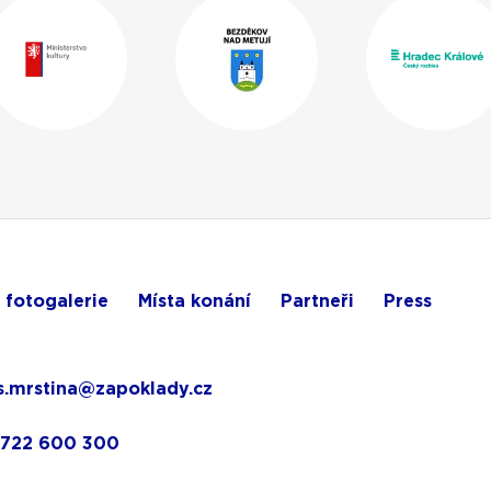
 fotogalerie
Místa konání
Partneři
Press
.mrstina@zapoklady.cz
 722 600 300