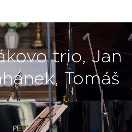
ákovo trio, Jan
Kahánek, Tomáš