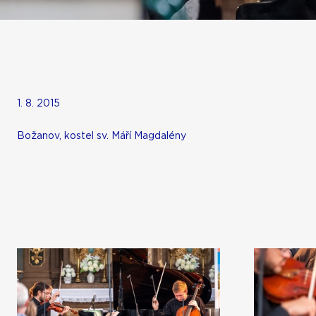
1. 8. 2015
Božanov, kostel sv. Máří Magdalény