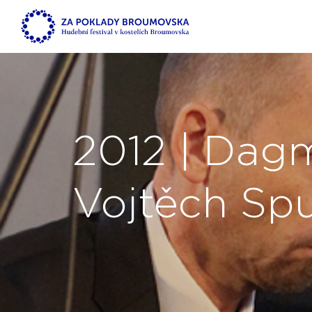
2012 | Dag
Vojtěch Sp