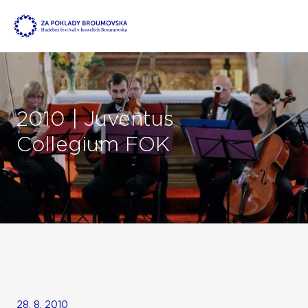
2010 | Juventus
Collegium FOK
28. 8. 2010