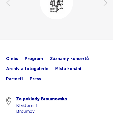
O nás
Program
Záznamy koncertů
Archiv a fotogalerie
Místa konání
Partneři
Press
Za poklady Broumovska
Klášterní 1
Broumov