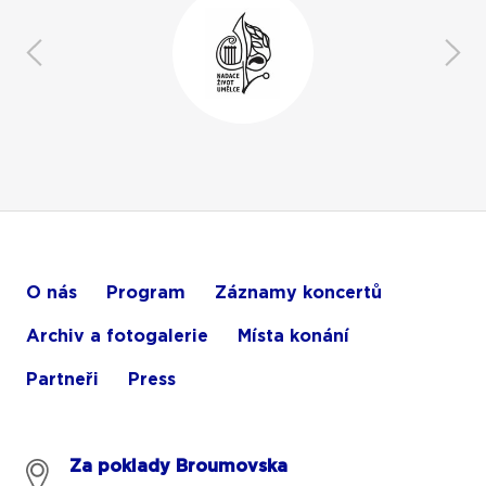
O nás
Program
Záznamy koncertů
Archiv a fotogalerie
Místa konání
Partneři
Press
Za poklady Broumovska