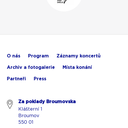
O nás
Program
Záznamy koncertů
Archiv a fotogalerie
Místa konání
Partneři
Press
Za poklady Broumovska
Klášterní 1
Broumov
550 01