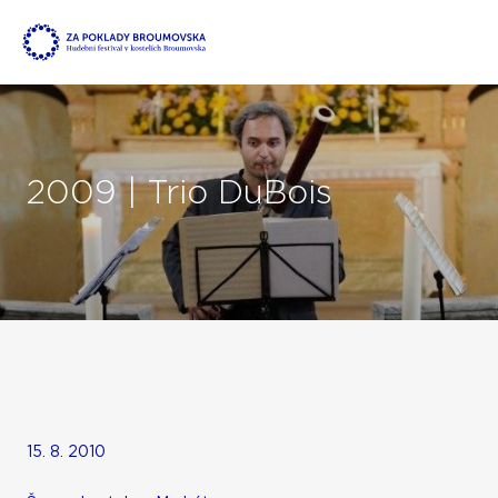
2009 | Trio DuBois
15. 8. 2010