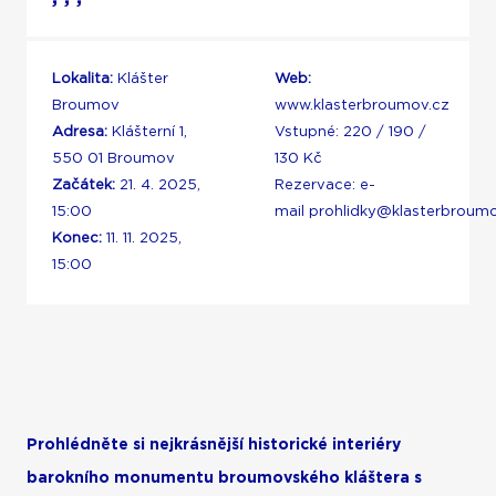
Lokalita:
Klášter
Web:
Broumov
www.klasterbroumov.cz
Adresa:
Klášterní 1,
Vstupné: 220 / 190 /
550 01 Broumov
130 Kč
Začátek:
21. 4. 2025,
Rezervace: e-
15:00
mail
prohlidky@klasterbroumo
Konec:
11. 11. 2025,
15:00
Prohlédněte si nejkrásnější historické interiéry
barokního monumentu broumovského kláštera s