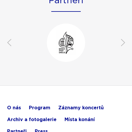
Partneři
O nás
Program
Záznamy koncertů
Archiv a fotogalerie
Místa konání
Partneři
Press