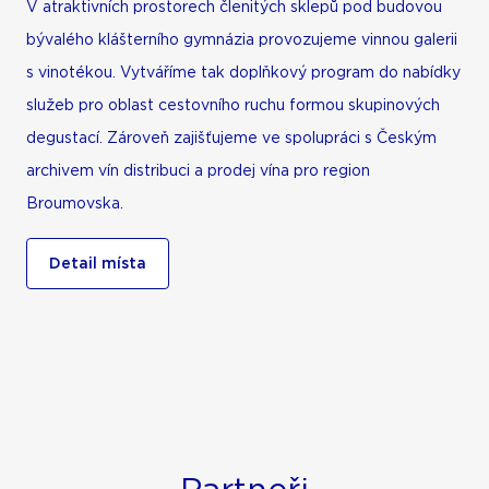
V atraktivních prostorech členitých sklepů pod budovou
bývalého klášterního gymnázia provozujeme vinnou galerii
s vinotékou. Vytváříme tak doplňkový program do nabídky
služeb pro oblast cestovního ruchu formou skupinových
degustací. Zároveň zajišťujeme ve spolupráci s Českým
archivem vín distribuci a prodej vína pro region
Broumovska.
Detail místa