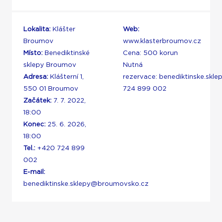
Lokalita:
Klášter
Web:
Broumov
www.klasterbroumov.cz
Místo:
Benediktinské
Cena: 500 korun
sklepy Broumov
Nutná
Adresa:
Klášterní 1,
rezervace:
benediktinske.skl
550 01 Broumov
724 899 002
Začátek:
7. 7. 2022,
18:00
Konec:
25. 6. 2026,
18:00
Tel.:
+420 724 899
002
E-mail:
benediktinske.sklepy@broumovsko.cz